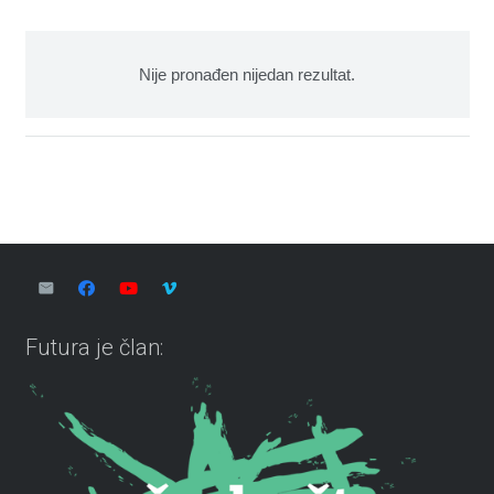
Nije pronađen nijedan rezultat.
Futura je član: