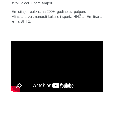
svoju djecu u tom smjeru.
Emisija je realizirana 2009. godine uz potporu
Ministartsva znanosti kulture i sporta HNŽ-a. Emitirana
je na BHT1.