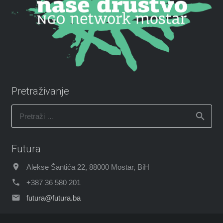
Pretraživanje
Pretraži:
Futura
Alekse Šantića 22, 88000 Mostar, BiH
+387 36 580 201
futura@futura.ba