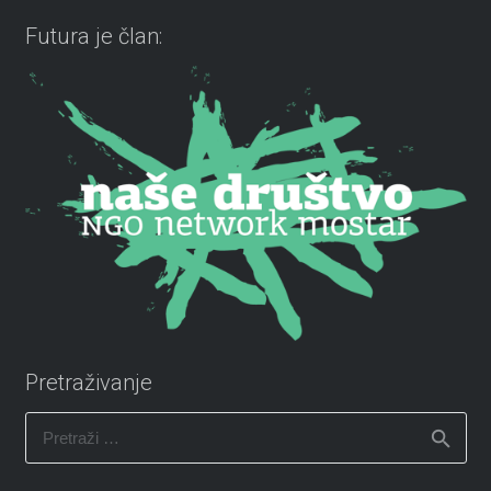
Futura je član:
Pretraživanje
Pretraži: