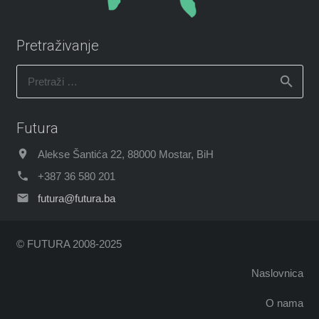
Pretraživanje
Pretraži:
Futura
Alekse Šantića 22, 88000 Mostar, BiH
+387 36 580 201
futura@futura.ba
© FUTURA 2008-2025
Naslovnica
O nama