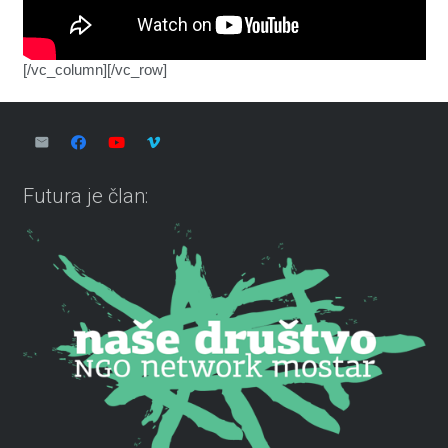
[/vc_column][/vc_row]
Futura je član: