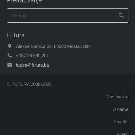
Pretraživanje
Pretraži:
Futura
Alekse Šantića 22, 88000 Mostar, BiH
+387 36 580 201
futura@futura.ba
© FUTURA 2008-2025
Naslovnica
O nama
Projekti
Vijesti