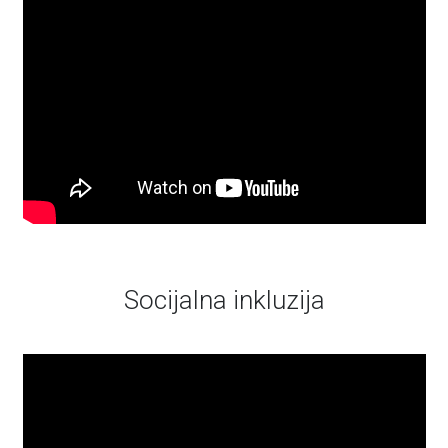
Socijalna inkluzija