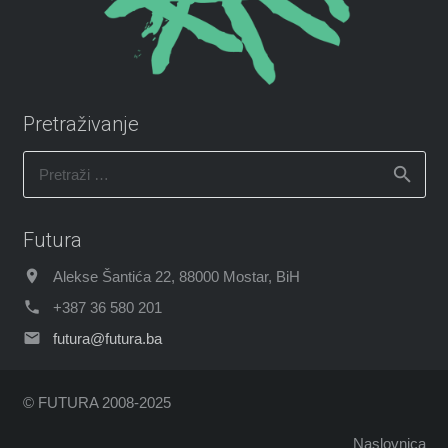
Pretraživanje
Pretraži:
Futura
Alekse Šantića 22, 88000 Mostar, BiH
+387 36 580 201
futura@futura.ba
© FUTURA 2008-2025
Naslovnica