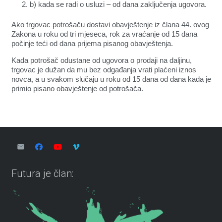
b) kada se radi o usluzi – od dana zaključenja ugovora.
Ako trgovac potrošaču dostavi obavještenje iz člana 44. ovog
Zakona u roku od tri mjeseca, rok za vraćanje od 15 dana
počinje teći od dana prijema pisanog obavještenja.
Kada potrošač odustane od ugovora o prodaji na daljinu,
trgovac je dužan da mu bez odgađanja vrati plaćeni iznos
novca, a u svakom slučaju u roku od 15 dana od dana kada je
primio pisano obavještenje od potrošača.
Futura je član: