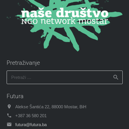
Pretraživanje
Pretraži:
Futura
Alekse Šantića 22, 88000 Mostar, BiH
+387 36 580 201
futura@futura.ba