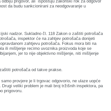
a odbiju prigovor, ali ispoštuju zakonski rok za odgovor
ćnost da budu sankcionirani za neodgovaranje u
ijski nadzor. Sukladno čl. 118 Zakon o zaštiti potrošača
trošača, inspektor će na zahtjev potrošača donijeti
i opravdanom zahtjevu potrošača. Fokus mora biti na
la ili mišljenje recimo uvoznika proizvoda koje se
anjem, jer to nije objektivno mišljenje, niti mišljenje
zaštiti potrošača od takve prakse.
 samo provjere je li trgovac odgovorio, ne ulaze uopće
Drugi veliki problem je mali broj tržišnih inspektora, pa
o prigovoru.