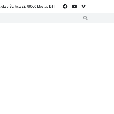
lekse Šantića 22, 88000 Mostar, BiH