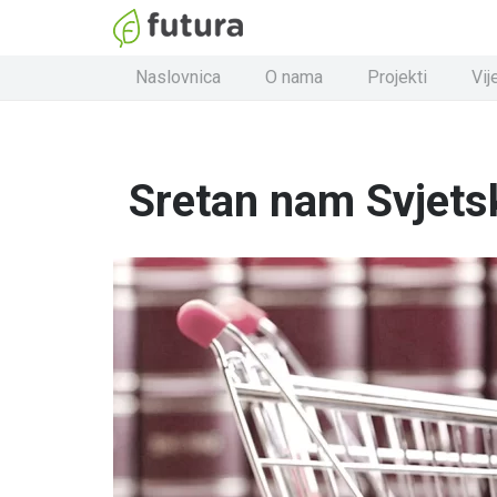
Naslovnica
O nama
Projekti
Vij
Sretan nam Svjetsk