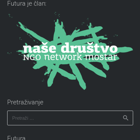
Futura je član:
Pretraživanje
Pretraži:
Futura