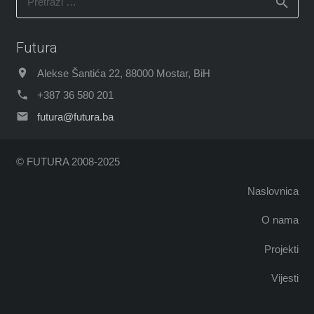
Futura
Alekse Šantića 22, 88000 Mostar, BiH
+387 36 580 201
futura@futura.ba
© FUTURA 2008-2025
Naslovnica
O nama
Projekti
Vijesti