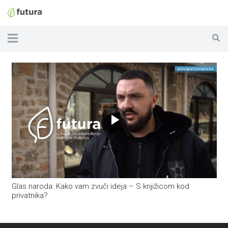
Glas naroda: Kako vam zvuči ideja – S knjižicom kod
privatnika?