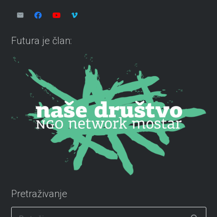
Futura je član:
Pretraživanje
Pretraži: