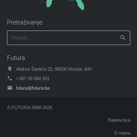
Pretraživanje
Pretraži:
Futura
Alekse Šantića 22, 88000 Mostar, BiH
+387 36 580 201
futura@futura.ba
© FUTURA 2008-2025
Naslovnica
O nama