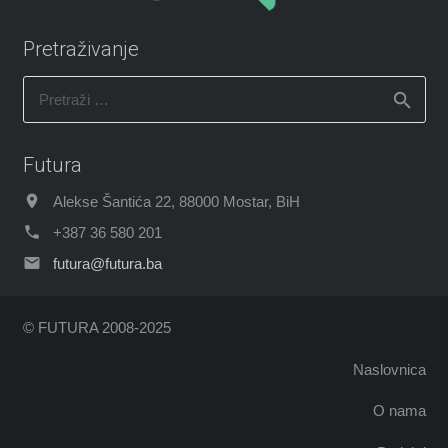
Pretraživanje
Pretraži:
Futura
Alekse Šantića 22, 88000 Mostar, BiH
+387 36 580 201
futura@futura.ba
© FUTURA 2008-2025
Naslovnica
O nama