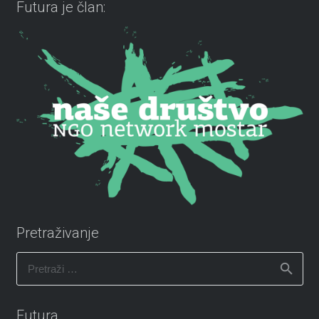
Futura je član:
Pretraživanje
Pretraži:
Futura