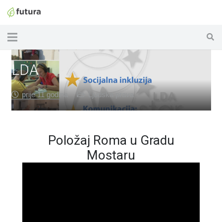
LDA
prije 11 godina
Ljudska prava
Položaj Roma u Gradu
Mostaru