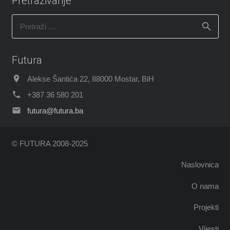
Pretraživanje
Pretraži:
Futura
Alekse Šantića 22, 88000 Mostar, BiH
+387 36 580 201
futura@futura.ba
© FUTURA 2008-2025
Naslovnica
O nama
Projekti
Vijesti