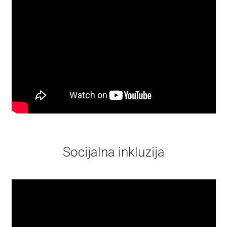
Socijalna inkluzija