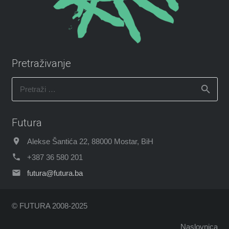
Pretraživanje
Pretraži:
Futura
Alekse Šantića 22, 88000 Mostar, BiH
+387 36 580 201
futura@futura.ba
© FUTURA 2008-2025
Naslovnica