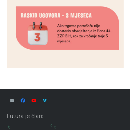
Futura je član: