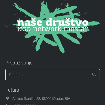
Pretraživanje
Pretraži:
Futura
Alekse Šantića 22, 88000 Mostar, BiH