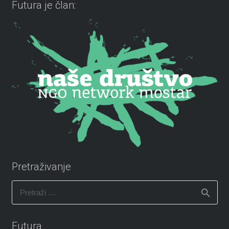
Futura je član:
Pretraživanje
Pretraži:
Futura