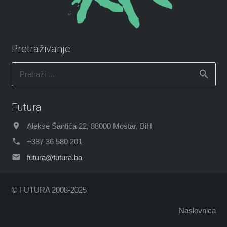
Pretraživanje
Pretraži:
Futura
Alekse Šantića 22, 88000 Mostar, BiH
+387 36 580 201
futura@futura.ba
© FUTURA 2008-2025
Naslovnica