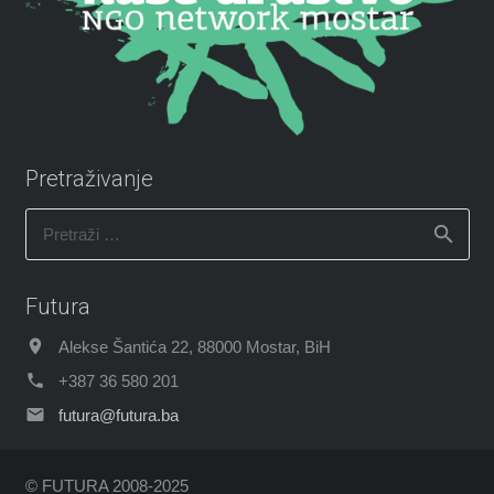
Pretraživanje
Pretraži:
Futura
Alekse Šantića 22, 88000 Mostar, BiH
+387 36 580 201
futura@futura.ba
© FUTURA 2008-2025