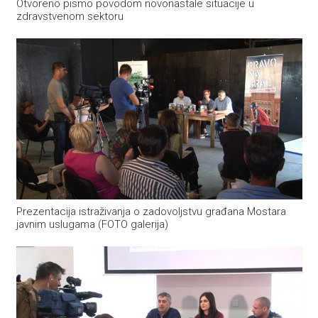
Otvoreno pismo povodom novonastale situacije u
zdravstvenom sektoru
Prezentacija istraživanja o zadovoljstvu građana Mostara
javnim uslugama (FOTO galerija)