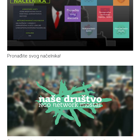
Pronađite svog načelnika!