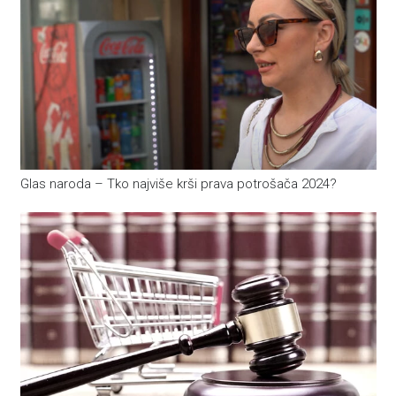
Glas naroda – Tko najviše krši prava potrošača 2024?