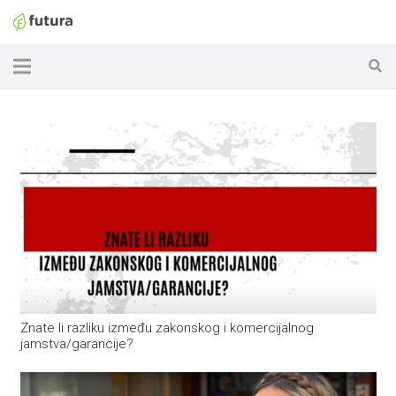
Znate li razliku između zakonskog i komercijalnog
jamstva/garancije?