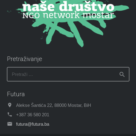
Pretraživanje
Pretraži:
Futura
Alekse Šantića 22, 88000 Mostar, BiH
+387 36 580 201
futura@futura.ba