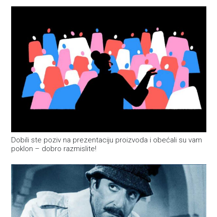
Dobili ste poziv na prezentaciju proizvoda i obećali su vam
poklon – dobro razmislite!